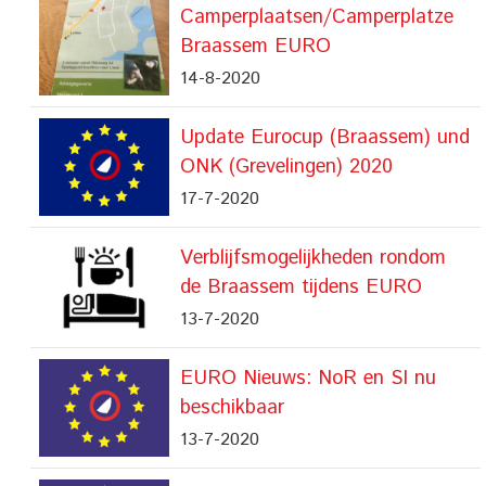
Camperplaatsen/Camperplatze
Braassem EURO
14-8-2020
Update Eurocup (Braassem) und
ONK (Grevelingen) 2020
17-7-2020
Verblijfsmogelijkheden rondom
de Braassem tijdens EURO
13-7-2020
EURO Nieuws: NoR en SI nu
beschikbaar
13-7-2020