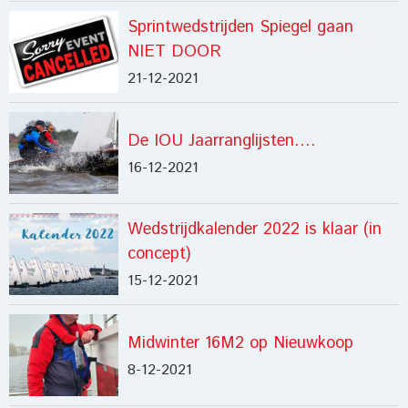
Sprintwedstrijden Spiegel gaan
NIET DOOR
21-12-2021
De IOU Jaarranglijsten….
16-12-2021
Wedstrijdkalender 2022 is klaar (in
concept)
15-12-2021
Midwinter 16M2 op Nieuwkoop
8-12-2021