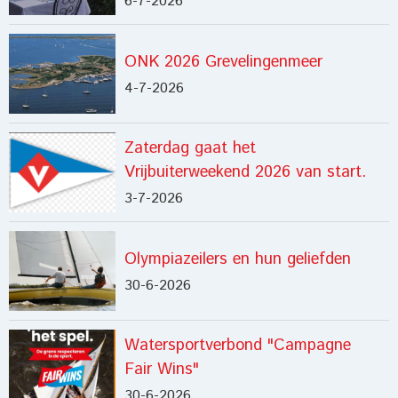
6-7-2026
ONK 2026 Grevelingenmeer
4-7-2026
Zaterdag gaat het
Vrijbuiterweekend 2026 van start.
3-7-2026
Olympiazeilers en hun geliefden
30-6-2026
Watersportverbond "Campagne
Fair Wins"
30-6-2026