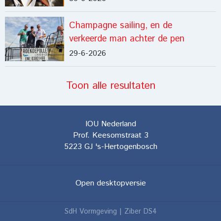
Champagne sailing, en de
verkeerde man achter de pen
29-6-2026
Toon alle resultaten
IOU Nederland
Prof. Keesomstraat 3
5223 GJ
's-Hertogenbosch
Open desktopversie
SdH Vormgeving |
Ziber DS4