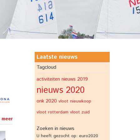
Laatste nieuws
Tagcloud
activiteiten
nieuws 2019
nieuws 2020
onk 2020
vloot nieuwkoop
vloot rotterdam
vloot zuid
 meer
Zoeken in nieuws
U heeft gezocht op: euro2020