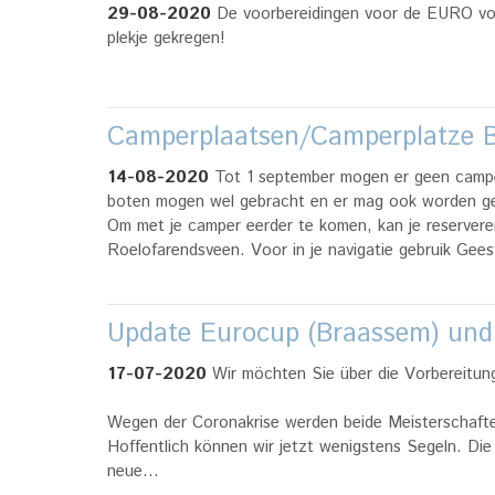
29-08-2020
De voorbereidingen voor de EURO vo
plekje gekregen!
Camperplaatsen/Camperplatze
14-08-2020
Tot 1 september mogen er geen campe
boten mogen wel gebracht en er mag ook worden ge
Om met je camper eerder te komen, kan je reservere
Roelofarendsveen. Voor in je navigatie gebruik Ge
Update Eurocup (Braassem) und
17-07-2020
Wir möchten Sie über die Vorbereitun
Wegen der Coronakrise werden beide Meisterschafte
Hoffentlich können wir jetzt wenigstens Segeln. Die
neue…