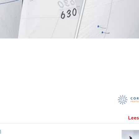
Lees
n