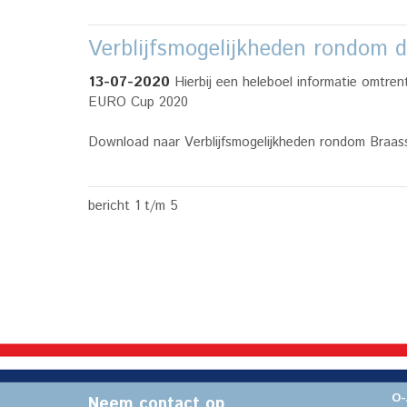
Verblijfsmogelijkheden rondom 
13-07-2020
Hierbij een heleboel informatie omtren
EURO Cup 2020
Download naar Verblijfsmogelijkheden rondom Braa
bericht 1 t/m 5
O-
Neem contact op