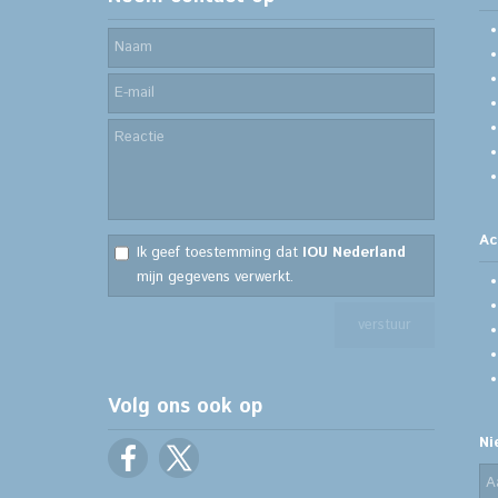
Ac
Ik geef toestemming dat
IOU Nederland
mijn gegevens verwerkt.
Volg ons ook op
Ni