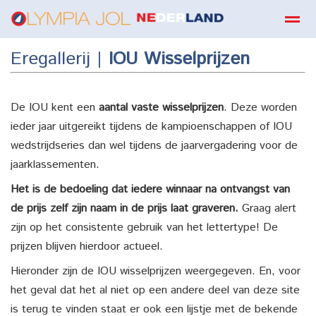
Eregallerij |
IOU Wisselprijzen
boekbestellen
De IOU kent een
aantal vaste wisselprijzen
. Deze worden
Home
Zoeken
E-mail
Contact
Fa
ieder jaar uitgereikt tijdens de kampioenschappen of IOU
wedstrijdseries dan wel tijdens de jaarvergadering voor de
jaarklassementen.
Het is de bedoeling dat iedere winnaar na ontvangst van
de prijs zelf zijn naam in de prijs laat graveren.
Graag alert
zijn op het consistente gebruik van het lettertype! De
prijzen blijven hierdoor actueel.
Hieronder zijn de IOU wisselprijzen weergegeven. En, voor
het geval dat het al niet op een andere deel van deze site
is terug te vinden staat er ook een lijstje met de bekende