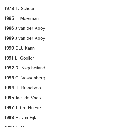
1973
T. Scheen
1985
F. Moerman
1986
J van der Kooy
1989
J van der Kooy
1990
D.J. Kann
1991
L. Gooijer
1992
R. Kagchelland
1993
G. Vossenberg
1994
T. Brandsma
1995
Jac. de Vries
1997
J. ten Hoeve
1998
H. van Eijk