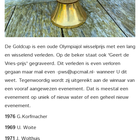
De Goldcup is een oude Olympiajol wisselprijs met een lang
en wisselend verleden. Op de beker staat ook 'Geert de
Vries-prijs' gegraveerd. Dit verleden is even verloren
gegaan maar mail even -pws@upcmail.nl- wanneer U dit
weet. Tegenwoordig wordt zij uitgereikt aan de winnaar van
een vooraf aangewezen evenement. Dat is meestal een
evenement op uniek of nieuw water of een geheel nieuw
evenement.
1976
G.Korfmacher
1969
U. Woite
1971
J. Wolthuis