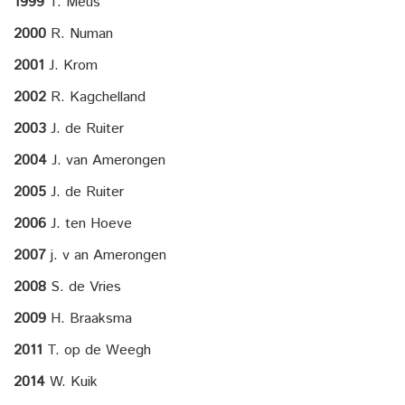
1999
T. Meus
2000
R. Numan
2001
J. Krom
2002
R. Kagchelland
2003
J. de Ruiter
2004
J. van Amerongen
2005
J. de Ruiter
2006
J. ten Hoeve
2007
j. v an Amerongen
2008
S. de Vries
2009
H. Braaksma
2011
T. op de Weegh
2014
W. Kuik