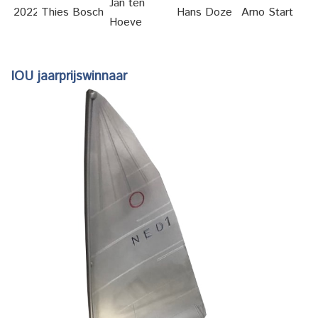
Jan ten
2022
Thies Bosch
Hans Doze
Arno Start
Hoeve
IOU jaarprijswinnaar