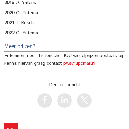
2016
O. Yntema
2020
O. Yntema
2021
T. Bosch
2022
O. Yntema
Meer prijzen?
Er kunnen meer -historische- IOU wisselprijzen bestaan: bij
kennis hiervan graag contact
pws@upcmail.nl
Deel dit bericht