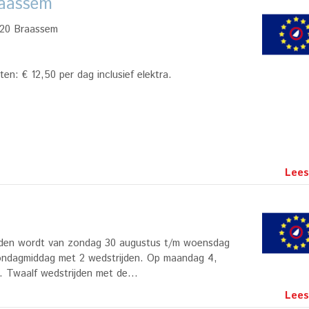
raassem
0 Braassem
n: € 12,50 per dag inclusief elektra.
Lees
ouden wordt van zondag 30 augustus t/m woensdag
ondagmiddag met 2 wedstrijden. Op maandag 4,
n. Twaalf wedstrijden met de…
Lees