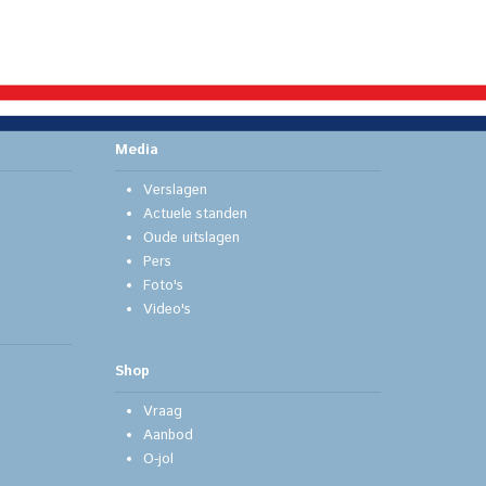
Media
Verslagen
Actuele standen
Oude uitslagen
Pers
Foto's
Video's
Shop
Vraag
Aanbod
O-jol