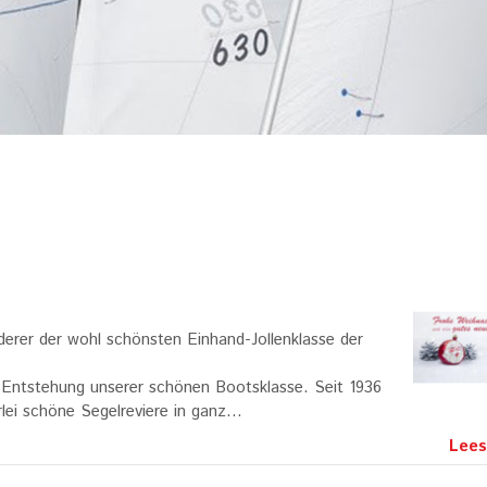
erer der wohl schönsten Einhand-Jollenklasse der
t Entstehung unserer schönen Bootsklasse. Seit 1936
rlei schöne Segelreviere in ganz…
Lees