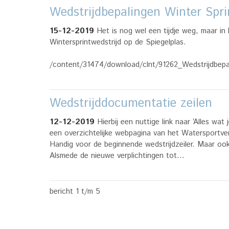
Wedstrijdbepalingen Winter Spri
15-12-2019
Het is nog wel een tijdje weg, maar in
Wintersprintwedstrijd op de Spiegelplas.
/content/31474/download/clnt/91262_Wedstrijdbepal
Wedstrijddocumentatie zeilen
12-12-2019
Hierbij een nuttige link naar ’Alles wa
een overzichtelijke webpagina van het Watersportv
Handig voor de beginnende wedstrijdzeiler. Maar ook 
Alsmede de nieuwe verplichtingen tot…
bericht 1 t/m 5