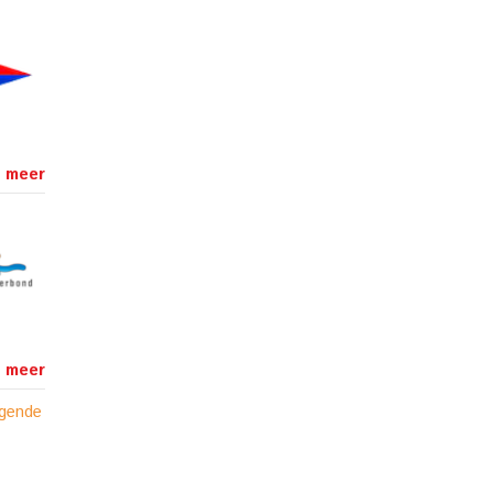
 meer
 meer
lgende