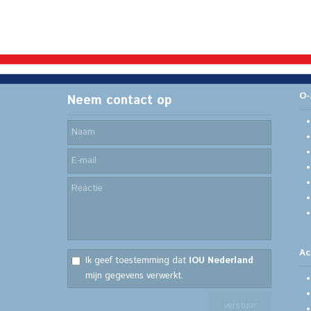
O-
Neem contact op
Ac
Ik geef toestemming dat
IOU Nederland
mijn gegevens verwerkt.