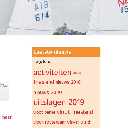
Laatste nieuws
Tagcloud
activiteiten
euro
friesland
nieuws 2018
nieuws 2020
uitslagen 2019
vloot friesland
vloot belter
 meer
vloot zuid
vloot rotterdam