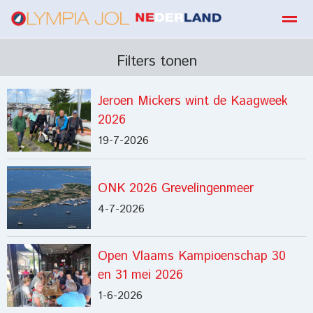
boekbestellen
Filters tonen
Jeroen Mickers wint de Kaagweek
Home
Zoeken
E-mail
Contact
Fa
2026
19-7-2026
ONK 2026 Grevelingenmeer
4-7-2026
Open Vlaams Kampioenschap 30
en 31 mei 2026
1-6-2026