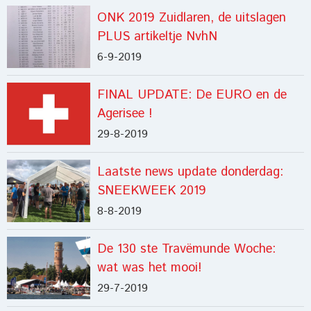
ONK 2019 Zuidlaren, de uitslagen
PLUS artikeltje NvhN
6-9-2019
FINAL UPDATE: De EURO en de
Agerisee !
29-8-2019
Laatste news update donderdag:
SNEEKWEEK 2019
8-8-2019
De 130 ste Travëmunde Woche:
wat was het mooi!
29-7-2019