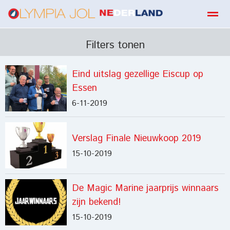
boekbestellen
Filters tonen
Eind uitslag gezellige Eiscup op
Home
Zoeken
E-mail
Contact
Fa
Essen
6-11-2019
Verslag Finale Nieuwkoop 2019
15-10-2019
De Magic Marine jaarprijs winnaars
zijn bekend!
15-10-2019