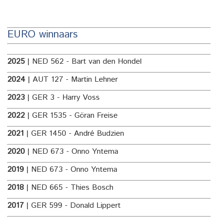
EURO winnaars
2025
| NED 562 - Bart van den Hondel
2024
| AUT 127 - Martin Lehner
2023
| GER 3 - Harry Voss
2022
| GER 1535 - Göran Freise
2021
| GER 1450 - André Budzien
2020
| NED 673 - Onno Yntema
2019
| NED 673 - Onno Yntema
2018
| NED 665 - Thies Bosch
2017
| GER 599 - Donald Lippert