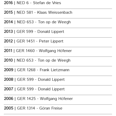
2016
| NED 6 - Stefan de Vries
2015
| NED 581 - Klaas Weissenbach
2014
| NED 653 - Ton op de Weegh
2013
| GER 599 - Donald Lippert
2012
| GER 1451 - Peter Lippert
2011
| GER 1460 - Wolfgang Höfener
2010
| NED 653 - Ton op de Weegh
2009
| GER 1268 - Frank Lietzmann
2008
| GER 599 - Donald Lippert
2007
| GER 599 - Donald Lippert
2006
| GER 1425 - Wolfgang Höfener
2005
| GER 1314 - Göran Freise