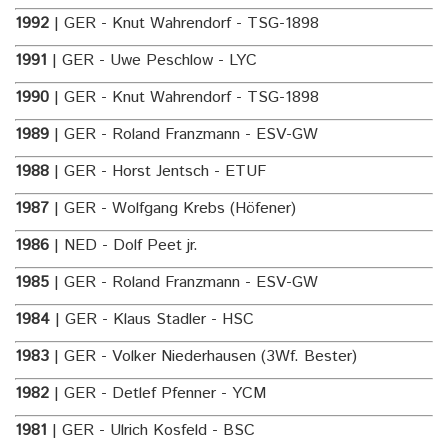
1992
| GER - Knut Wahrendorf - TSG-1898
1991
| GER - Uwe Peschlow - LYC
1990
| GER - Knut Wahrendorf - TSG-1898
1989
| GER - Roland Franzmann - ESV-GW
1988
| GER - Horst Jentsch - ETUF
1987
| GER - Wolfgang Krebs (Höfener)
1986
| NED - Dolf Peet jr.
1985
| GER - Roland Franzmann - ESV-GW
1984
| GER - Klaus Stadler - HSC
1983
| GER - Volker Niederhausen (3Wf. Bester)
1982
| GER - Detlef Pfenner - YCM
1981
| GER - Ulrich Kosfeld - BSC