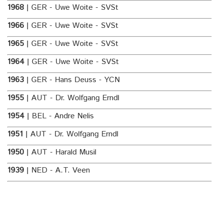
1968
| GER - Uwe Woite - SVSt
1966
| GER - Uwe Woite - SVSt
1965
| GER - Uwe Woite - SVSt
1964
| GER - Uwe Woite - SVSt
1963
| GER - Hans Deuss - YCN
1955
| AUT - Dr. Wolfgang Erndl
1954
| BEL - Andre Nelis
1951
| AUT - Dr. Wolfgang Erndl
1950
| AUT - Harald Musil
1939
| NED - A.T. Veen