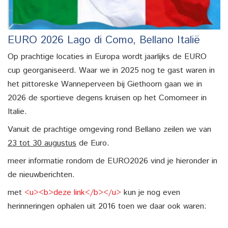
EURO 2026 Lago di Como, Bellano Italië
Op prachtige locaties in Europa wordt jaarlijks de EURO
cup georganiseerd. Waar we in 2025 nog te gast waren in
het pittoreske Wanneperveen bij Giethoorn gaan we in
2026 de sportieve degens kruisen op het Comomeer in
Italie.
Vanuit de prachtige omgeving rond Bellano zeilen we van
23 tot 30 augustus
de Euro.
meer informatie rondom de EURO2026 vind je hieronder in
de nieuwberichten.
met
<u><b>deze link</b></u>
kun je nog even
herinneringen ophalen uit 2016 toen we daar ook waren: