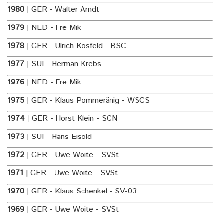
1980
| GER - Walter Arndt
1979
| NED - Fre Mik
1978
| GER - Ulrich Kosfeld - BSC
1977
| SUI - Herman Krebs
1976
| NED - Fre Mik
1975
| GER - Klaus Pommeränig - WSCS
1974
| GER - Horst Klein - SCN
1973
| SUI - Hans Eisold
1972
| GER - Uwe Woite - SVSt
1971
| GER - Uwe Woite - SVSt
1970
| GER - Klaus Schenkel - SV-03
1969
| GER - Uwe Woite - SVSt