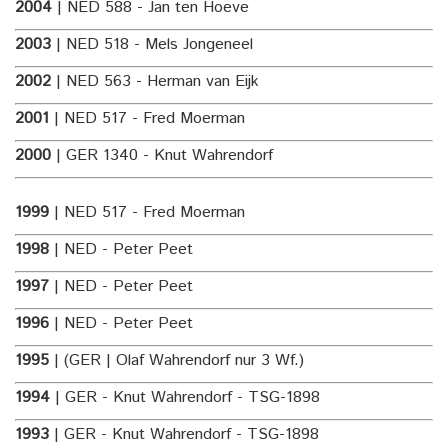
2004
| NED 588 - Jan ten Hoeve
2003
| NED 518 - Mels Jongeneel
2002
| NED 563 - Herman van Eijk
2001
| NED 517 - Fred Moerman
2000
| GER 1340 - Knut Wahrendorf
1999
| NED 517 - Fred Moerman
1998
| NED - Peter Peet
1997
| NED - Peter Peet
1996
| NED - Peter Peet
1995
| (GER | Olaf Wahrendorf nur 3 Wf.)
1994
| GER - Knut Wahrendorf - TSG-1898
1993
| GER - Knut Wahrendorf - TSG-1898