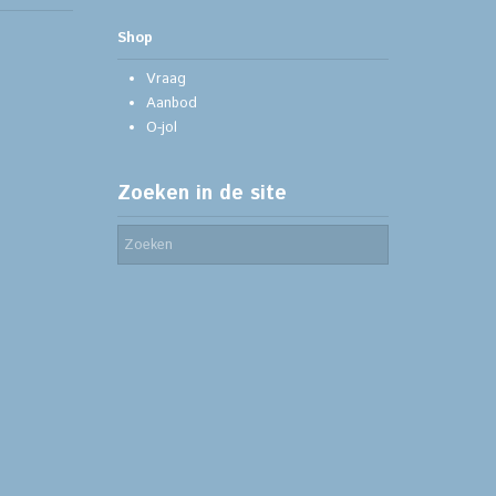
Shop
Vraag
Aanbod
O-jol
Zoeken in de site