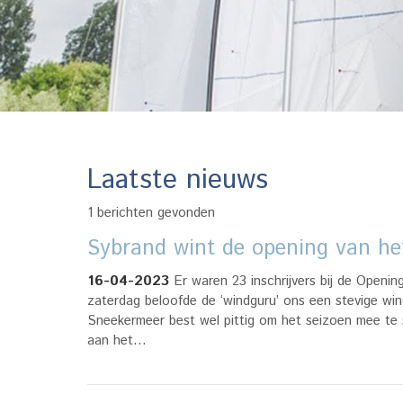
Laatste nieuws
1 berichten gevonden
Sybrand wint de opening van het
16-04-2023
Er waren 23 inschrijvers bij de Open
zaterdag beloofde de ‘windguru’ ons een stevige wi
Sneekermeer best wel pittig om het seizoen mee te 
aan het…