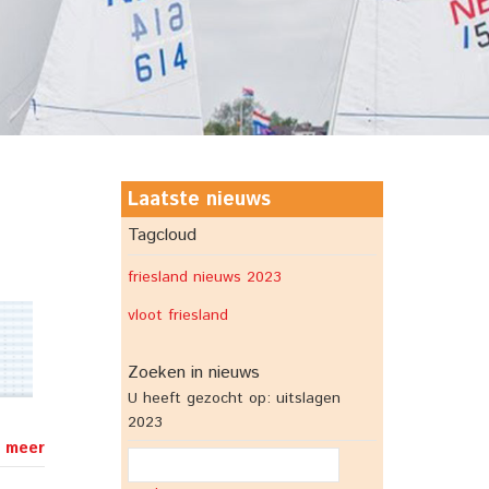
Laatste nieuws
Tagcloud
friesland
nieuws 2023
vloot friesland
Zoeken in nieuws
U heeft gezocht op: uitslagen
2023
 meer