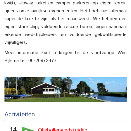
kwijt), slipway, takel en camper parkeren op eigen terrein
tijdens onze jaarlijkse evenementen. Het hoeft niet allemaal
super de luxe te zijn, als het maar werkt. We hebben een
eigen startschip, voldoende rescue boten, eigen nationaal
erkende wedstrijdleiders en voldoende gekwalificeerde
vrijwilligers.
Meer informatie kunt u krijgen bij de vlootvoogd Wim
Bijlsma tel. 06-20872477
Activiteiten
14
Oliebollenwedstrijden,