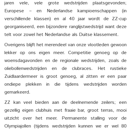
jaren vele, vele grote wedstrijden plaatsgevonden;
Europese – en Nederlandse kampioenschappen (in
verschillende klassen) en al 40 jaar wordt de ZZ-cup
georganiseerd, een bijzondere ranglijstwedstrijd want deze
telt voor zowel het Nederlandse als Duitse klassement.
Overigens blijft het merendeel van onze vlootleden gewoon
lekker op ons eigen meer. Competitie genoeg op de
woensdagavonden en de regionale wedstrijden, zoals de
oliebollenwedstrijden en de clubraces. Het rustieke
Zuidlaardermeer is groot genoeg, al zitten er een paar
ondiepe plekken in die tijdens wedstrijden worden
gemarkeerd.
ZZ kan veel bieden aan de deelnemende zeilers; een
gezellig eigen clubhuis met fraaie bar, groot terras, mooi
uitzicht over het meer. Permanente stalling voor de
Olympiajollen (tijdens wedstrijden kunnen we er wel 80