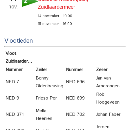
nov.
Zuidlaardermeer
14 november - 10:00
15 november - 16:00
Vlootleden
Vloot
Zuidlaardermeer
Nummer
Zeiler
Nummer
Zeiler
Benny
Jan van
NED 7
NED 696
Oldenbeuving
Amerongen
Rob
NED 9
Frieso Por
NED 699
Hoogeveen
Melle
NED 371
NED 702
Johan Faber
Heerlien
Jeroen