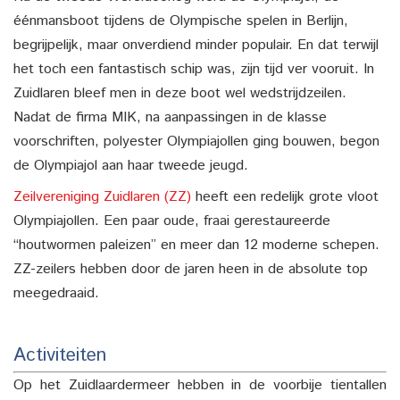
éénmansboot tijdens de Olympische spelen in Berlijn,
begrijpelijk, maar onverdiend minder populair. En dat terwijl
het toch een fantastisch schip was, zijn tijd ver vooruit. In
Zuidlaren bleef men in deze boot wel wedstrijdzeilen.
Nadat de firma MIK, na aanpassingen in de klasse
voorschriften, polyester Olympiajollen ging bouwen, begon
de Olympiajol aan haar tweede jeugd.
Zeilvereniging Zuidlaren (ZZ)
heeft een redelijk grote vloot
Olympiajollen. Een paar oude, fraai gerestaureerde
“houtwormen paleizen” en meer dan 12 moderne schepen.
ZZ-zeilers hebben door de jaren heen in de absolute top
meegedraaid.
Activiteiten
Op het Zuidlaardermeer hebben in de voorbije tientallen