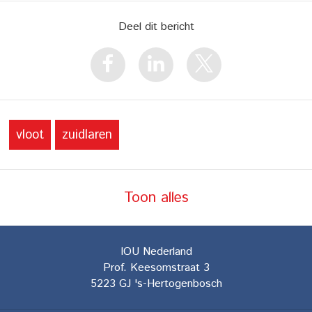
Deel dit bericht
vloot
zuidlaren
Toon alles
IOU Nederland
Prof. Keesomstraat 3
5223 GJ
's-Hertogenbosch