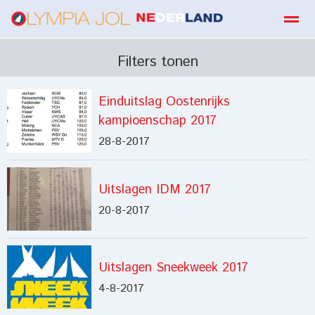
boekbestellen
Filters tonen
Einduitslag Oostenrijks
Home
Zoeken
E-mail
Contact
Fa
kampioenschap 2017
28-8-2017
Uitslagen IDM 2017
20-8-2017
Uitslagen Sneekweek 2017
4-8-2017