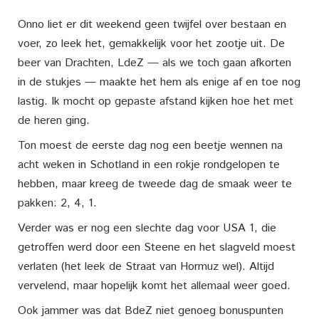
Onno liet er dit weekend geen twijfel over bestaan en
voer, zo leek het, gemakkelijk voor het zootje uit. De
beer van Drachten, LdeZ — als we toch gaan afkorten
in de stukjes — maakte het hem als enige af en toe nog
lastig. Ik mocht op gepaste afstand kijken hoe het met
de heren ging.
Ton moest de eerste dag nog een beetje wennen na
acht weken in Schotland in een rokje rondgelopen te
hebben, maar kreeg de tweede dag de smaak weer te
pakken: 2, 4, 1.
Verder was er nog een slechte dag voor USA 1, die
getroffen werd door een Steene en het slagveld moest
verlaten (het leek de Straat van Hormuz wel). Altijd
vervelend, maar hopelijk komt het allemaal weer goed.
Ook jammer was dat BdeZ niet genoeg bonuspunten