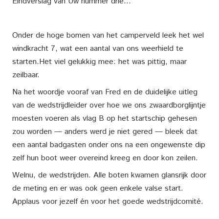
Eindverslag van Uw nummer drie…
Onder de hoge bomen van het camperveld leek het wel
windkracht 7, wat een aantal van ons weerhield te
starten.Het viel gelukkig mee: het was pittig, maar
zeilbaar.
Na het woordje vooraf van Fred en de duidelijke uitleg
van de wedstrijdleider over hoe we ons zwaardborglijntje
moesten voeren als vlag B op het startschip gehesen
zou worden — anders werd je niet gered — bleek dat
een aantal badgasten onder ons na een ongewenste dip
zelf hun boot weer overeind kreeg en door kon zeilen.
Welnu, de wedstrijden. Alle boten kwamen glansrijk door
de meting en er was ook geen enkele valse start.
Applaus voor jezelf én voor het goede wedstrijdcomité.