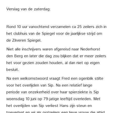
Verslag van de zaterdag:
Rond 10 uur vanochtend verzamelen ca 25 zeilers zich in
het clubhuis van de Spiegel voor de jaarlijkse strijd om
de Zilveren Spiegel.
Niet alle inschrijvers waren afgereisd naar Nederhorst
den Berg en later die dag zou blijken dat er meer zeilers
het voor gezien zouden houden, al dan niet op eigen
besluit.
Na een welkomstwoord vraagt Fred een ogenblik stilte
voor het overlijden van Sip. Na een relatief lange
periode van onzekerheid over haar spierziekte is Sip
woensdag 10 juni op 79-jatige leeftijd overleden. Met
het overlijden van Sip verliest Hans zijn steun en
toeverlaat en wij als ojolzeilers een lieve vrouw die altijd