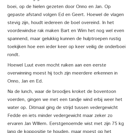
boei, op de hielen gezeten door Onno en Jan. Op
gepaste afstand volgen Ed en Geert. Hoewel de vlagen
stevig zijn, houdt iedereen de boel overeind. In het
voordewindse rak maken Bart en Wim het nog wel even
spannend, maar gelukkig kunnen de hulptroepen rustig
toekijken hoe een ieder keer op keer veilig de onderboei
rondt.
Hoewel Luut even mocht ruiken aan een eerste
overwinning moest hij toch zijn meerdere erkennen in
Onno, Jan en Ed.
Na de lunch, waar de broodjes kroket de boventoon
voerden, gingen we met een tandje wind erbij weer het
water op. Ditmaal ging de strijd tussen vedergewicht
Fedde en iets minder vedergewicht maar zeker zo
ervaren Jan WIllem. Eerstgenoemde wist met zijn 75 kg
lang de koppositie te houden, maar moest op het