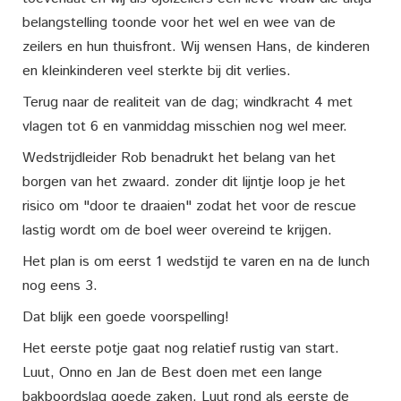
belangstelling toonde voor het wel en wee van de
zeilers en hun thuisfront. Wij wensen Hans, de kinderen
en kleinkinderen veel sterkte bij dit verlies.
Terug naar de realiteit van de dag; windkracht 4 met
vlagen tot 6 en vanmiddag misschien nog wel meer.
Wedstrijdleider Rob benadrukt het belang van het
borgen van het zwaard. zonder dit lijntje loop je het
risico om "door te draaien" zodat het voor de rescue
lastig wordt om de boel weer overeind te krijgen.
Het plan is om eerst 1 wedstijd te varen en na de lunch
nog eens 3.
Dat blijk een goede voorspelling!
Het eerste potje gaat nog relatief rustig van start.
Luut, Onno en Jan de Best doen met een lange
bakboordslag goede zaken. Luut rond als eerste de