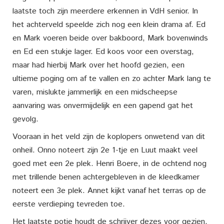
laatste toch zijn meerdere erkennen in VdH senior. In
het achterveld speelde zich nog een klein drama af. Ed
en Mark voeren beide over bakboord, Mark bovenwinds
en Ed een stukje lager. Ed koos voor een overstag,
maar had hierbij Mark over het hoofd gezien, een
ultieme poging om af te vallen en zo achter Mark lang te
varen, mislukte jammerlijk en een midscheepse
aanvaring was onvermijdelijk en een gapend gat het
gevolg.
Vooraan in het veld zijn de koplopers onwetend van dit
onheil. Onno noteert zijn 2e 1-tje en Luut maakt veel
goed met een 2e plek. Henri Boere, in de ochtend nog
met trillende benen achtergebleven in de kleedkamer
noteert een 3e plek. Annet kijkt vanaf het terras op de
eerste verdieping tevreden toe.
Het laatste potje houdt de schrijver dezes voor gezien,