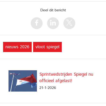
Deel dit bericht
nieuws 2026
vloot spiegel
Sprintwedstrijden Spiegel nu
officieel afgelast!
21-1-2026