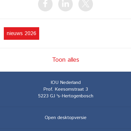
nieuws 2026
Toon alles
IOU Nederland
Prof. Keesomstraat 3
5223 GJ
's-Hertogenbosch
Open desktopversie