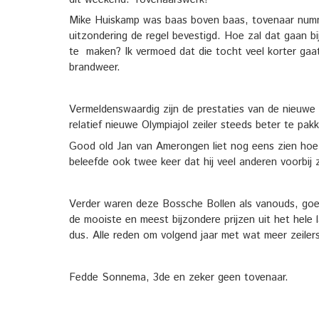
Mike Huiskamp was baas boven baas, tovenaar numme
uitzondering de regel bevestigd. Hoe zal dat gaan bij
te maken? Ik vermoed dat die tocht veel korter gaat
brandweer.
Vermeldenswaardig zijn de prestaties van de nieuwe
relatief nieuwe Olympiajol zeiler steeds beter te pak
Good old Jan van Amerongen liet nog eens zien hoe
beleefde ook twee keer dat hij veel anderen voorbij z
Verder waren deze Bossche Bollen als vanouds, goede
de mooiste en meest bijzondere prijzen uit het hele
dus. Alle reden om volgend jaar met wat meer zeilers
Fedde Sonnema, 3de en zeker geen tovenaar.