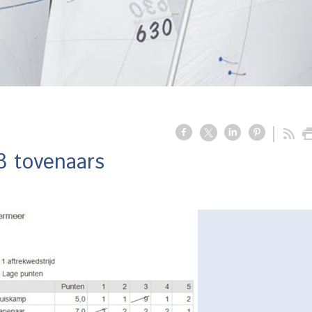
3 tovenaars