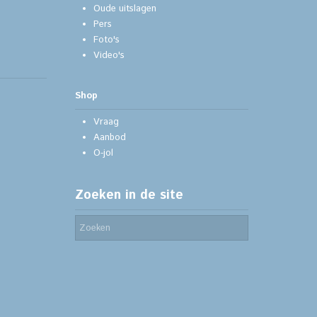
Oude uitslagen
Pers
Foto's
Video's
Shop
Vraag
Aanbod
O-jol
Zoeken in de site