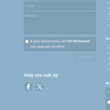
Ac
Ik geef toestemming dat
IOU Nederland
mijn gegevens verwerkt.
Volg ons ook op
Ni