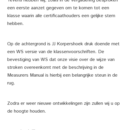
Tevens hebben wij, zoals in de vergadering besproken
een eerste aanzet gegeven om te komen tot een
klasse waarin alle certificaathouders een gelijke stem
hebben.
Op de achtergrond is JJ Korpershoek druk doende met
een WS versie van de klassenvoorschriften. De
bevestiging van WS dat onze visie over de wijze van
stroken overeenkomt met de beschrijving in de
Measurers Manual is hierbij een belangrijke steun in de
rug.
Zodra er weer nieuwe ontwikkelingen zijn zullen wij u op
de hoogte houden.