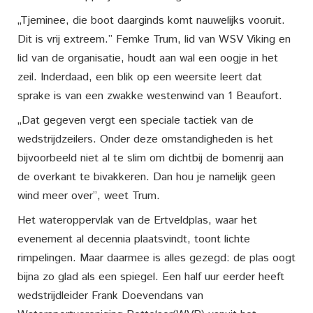
„Tjeminee, die boot daarginds komt nauwelijks vooruit.
Dit is vrij extreem.” Femke Trum, lid van WSV Viking en
lid van de organisatie, houdt aan wal een oogje in het
zeil. Inderdaad, een blik op een weersite leert dat
sprake is van een zwakke westenwind van 1 Beaufort.
„Dat gegeven vergt een speciale tactiek van de
wedstrijdzeilers. Onder deze omstandigheden is het
bijvoorbeeld niet al te slim om dichtbij de bomenrij aan
de overkant te bivakkeren. Dan hou je namelijk geen
wind meer over”, weet Trum.
Het wateroppervlak van de Ertveldplas, waar het
evenement al decennia plaatsvindt, toont lichte
rimpelingen. Maar daarmee is alles gezegd: de plas oogt
bijna zo glad als een spiegel. Een half uur eerder heeft
wedstrijdleider Frank Doevendans van