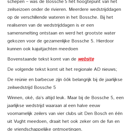
schepen – was de Bossche 5 hét hoogtepunt van het
zeilseizoen onder de rivieren. Meerdere wedstrijddagen
op de verschillende wateren in het Bossche. Bij het
realiseren van de wedstrijddagen is er een
samensmelting ontstaan en werd het grootste water
gekozen voor de gezamenlijke Bossche 5. Hierdoor
kunnen ook kajuitjachten meedoen
Bovenstaande tekst komt van de
website
De volgende tekst komt uit het regionale AD nieuws;
De reünie en barbecue zijn óók belangrijk bij de jaarlijkse
zeilwedstrijd Bossche 5
Winnen, oké, da’s altijd leuk. Maar bij de Bossche 5, een
jaarlijkse wedstrijd waaraan al een halve eeuw
voornamelijk zeilers van vier clubs uit Den Bosch en één
uit Vught meedoen, draait het ook zeker om de fun en
de vriendschappelijke ontmoetingen.