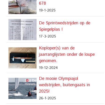
678
19-1-2025
De Sprintwedstrijden op de
Spiegelplas !
17-3-2025
Koploper(s) van de
jaarranglijsten onder de loupe
genomen.
19-12-2024
De mooie Olympiajol
wedstrijden, buitengaats in
2025!
26-1-2025