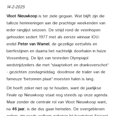
14-2-2025
Vloot Nieuwkoop
is ter ziele gegaan. Wat blijft zijn die
talloze herinneringen aan die prachtige weekenden van
ieder ranglijst seizoen. De strijd rond de veenhopen
gehouden sedert 1977 met als eerste winnaar IOU-
erelid
Peter van Wamel
, de gezellige eettafels en
bierfestijnen en daarna het nachtelijk doorhalen in huize
Vossenberg. De lijst van tevreden Olympiajol
wedstrijdzeilers die met 'slaaptekort en drankoverschot'
- gezichten zondagmiddag doodmoe de trailer van de
fameuze 'betonnen plaat' moesten halen is lang.
Dit hoeft zeker niet op te houden, want de jaarlijkse
Finale op Nieuwkoop staat nog steeds op onze agenda.
Maar zonder de centrale rol van Vloot Nieuwkoop want,
na
46 jaar
, is die dus gaan hemelen. De overgebleven