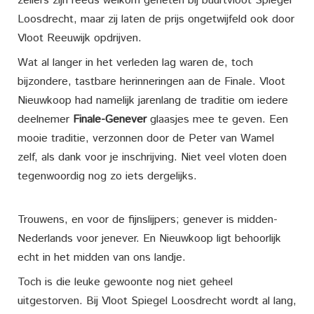
zeilers zijn reeds welkom geheten bij buurtvloot Spiegel
Loosdrecht, maar zij laten de prijs ongetwijfeld ook door
Vloot Reeuwijk opdrijven.
Wat al langer in het verleden lag waren de, toch
bijzondere, tastbare herinneringen aan de Finale. Vloot
Nieuwkoop had namelijk jarenlang de traditie om iedere
deelnemer
Finale-Genever
glaasjes mee te geven. Een
mooie traditie, verzonnen door de Peter van Wamel
zelf, als dank voor je inschrijving. Niet veel vloten doen
tegenwoordig nog zo iets dergelijks.
Trouwens, en voor de fijnslijpers; genever is midden-
Nederlands voor jenever. En Nieuwkoop ligt behoorlijk
echt in het midden van ons landje.
Toch is die leuke gewoonte nog niet geheel
uitgestorven. Bij Vloot Spiegel Loosdrecht wordt al lang,