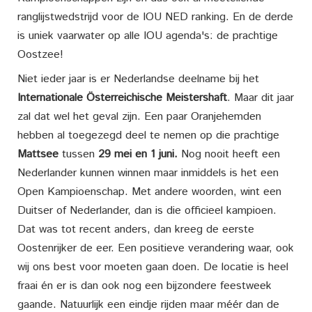
ranglijstwedstrijd voor de IOU NED ranking. En de derde
is uniek vaarwater op alle IOU agenda's: de prachtige
Oostzee!
Niet ieder jaar is er Nederlandse deelname bij het
Internationale Österreichische Meistershaft
. Maar dit jaar
zal dat wel het geval zijn. Een paar Oranjehemden
hebben al toegezegd deel te nemen op die prachtige
Mattsee
tussen
29 mei en 1 juni.
Nog nooit heeft een
Nederlander kunnen winnen maar inmiddels is het een
Open Kampioenschap. Met andere woorden, wint een
Duitser of Nederlander, dan is die officieel kampioen.
Dat was tot recent anders, dan kreeg de eerste
Oostenrijker de eer. Een positieve verandering waar, ook
wij ons best voor moeten gaan doen. De locatie is heel
fraai én er is dan ook nog een bijzondere feestweek
gaande. Natuurlijk een eindje rijden maar méér dan de