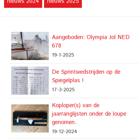
nieuws 2024
nieuws 2025
Aangeboden: Olympia Jol NED
678
19-1-2025
De Sprintwedstrijden op de
Spiegelplas !
17-3-2025
Koploper(s) van de
jaarranglijsten onder de loupe
genomen.
19-12-2024