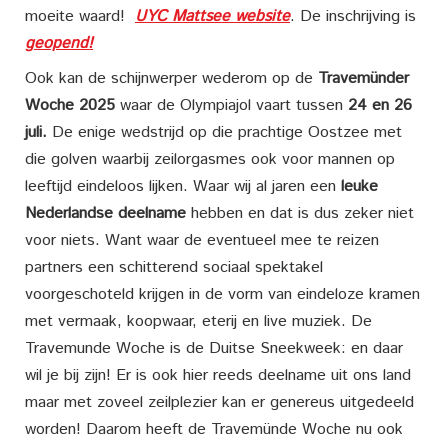
moeite waard!
UYC Mattsee website
. De inschrijving is
geopend!
Ook kan de schijnwerper wederom op de
Travemünder
Woche 2025
waar de Olympiajol vaart tussen
24 en 26
juli.
De enige wedstrijd op die prachtige Oostzee met
die golven waarbij zeilorgasmes ook voor mannen op
leeftijd eindeloos lijken. Waar wij al jaren een
leuke
Nederlandse deelname
hebben en dat is dus zeker niet
voor niets. Want waar de eventueel mee te reizen
partners een schitterend sociaal spektakel
voorgeschoteld krijgen in de vorm van eindeloze kramen
met vermaak, koopwaar, eterij en live muziek. De
Travemunde Woche is de Duitse Sneekweek: en daar
wil je bij zijn! Er is ook hier reeds deelname uit ons land
maar met zoveel zeilplezier kan er genereus uitgedeeld
worden! Daarom heeft de Travemünde Woche nu ook