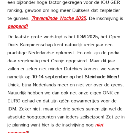
een bijzonder hoge factor gekregen voor de IOU GER
ranking, gewoon om nog meer Duitsers dat zeilplezier
te gunnen.
Travemünde Woche 2025
. De inschrijving is
geopend!
De laatste grote wedstrijd is het
IDM 2025,
het Open
Duits Kampioenschap kent natuurlijk ieder jaar een
prachtige Nederlandse opkomst. En ook zijn de podia
daar regelmatig met Oranje opgesierd. Maar dit jaar
zullen er zeker niet minder Dutchies komen: we varen
namelijk op
10-14 september op het Steinhude Meer!
Uniek, bijna Nederlands meer en niet ver over de grens.
Natuurlijk hebben we dan ook net onze eigen ONK en
EURO gehad en dat zijn géén opwarmertjes voor de
IDM. Zeker niet, maar die drie series samen zijn wel de
absolute hoogtepunten van ieders zeilseizoen! Zet ze in
je planning want hier is de inschrijving nog
niet