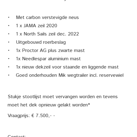
• Met carbon verstevigde neus
• 1 x JAMA zeil 2020
• 1 x North Sails zeil dec. 2022
• Uitgebouwd roerbeslag
• 1x Proctor AG plus zwarte mast
• 1x Needlespar aluminium mast
• 1x nieuw dekzeil voor staande en liggende mast
• Goed onderhouden Mik wegtrailer incl. reservewiel
Stukje stootlijst moet vervangen worden en tevens
moet het dek opnieuw gelakt worden*
Vraagprijs: € 7.500,- -