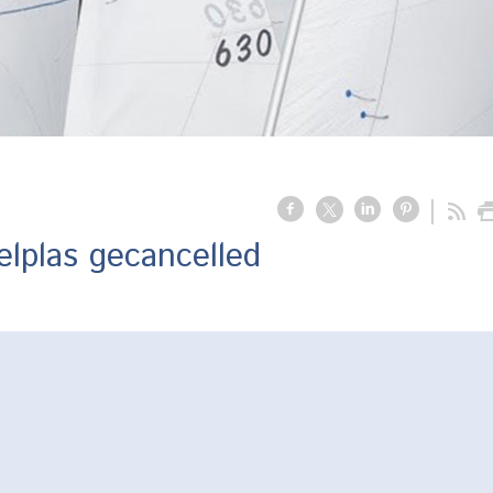
lplas gecancelled