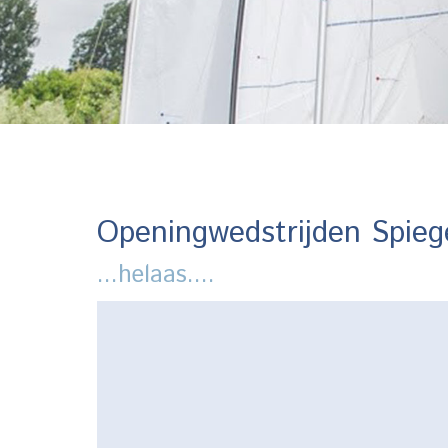
Openingwedstrijden Spiege
...helaas....