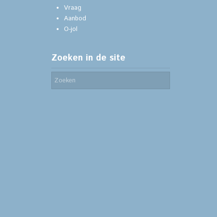
Vraag
Aanbod
O-jol
Zoeken in de site