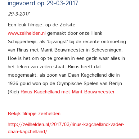
ingevoerd op 29-03-2017
29-3-2017
Een leuk filmpje, op de Zeilsite
www.zeilhelden.nl
gemaakt door onze Henk
Schipperheijn, als ‘bijvangst’ bij de recente ontmoeting
van Rinus met Marrit Bouwmeester in Scheveningen.
Hoe is het om op te groeien in een gezin waar alles in
het teken van zeilen staat. Rinus heeft dat
meegemaakt, als zoon van Daan Kagchelland die in
1936 goud won op de Olympische Spelen van Berlijn
(Kiel)
Rinus Kagchelland met Marit Bouwmeester
Bekijk filmpje zeehelden
http://zeilhelden.nl/2017/03/rinus-kagchelland-vader-
daan-kagchelland/