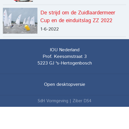
De strijd om de Zuidlaardermeer
Cup en de einduitslag ZZ 2022
1-6-2022
IOU Nederland
Prof. Keesomstraat 3
5223 GJ
's-Hertogenbosch
Open desktopversie
SdH Vormgeving |
Ziber DS4