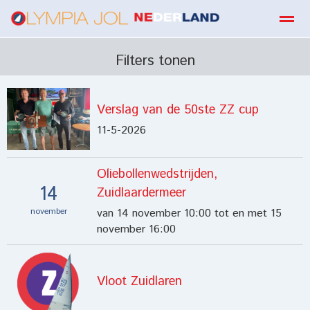
boekbestellen
Filters tonen
Verslag van de 50ste ZZ cup
Home
Zoeken
E-mail
Contact
Fa
11-5-2026
Oliebollenwedstrijden,
14
Zuidlaardermeer
november
van 14 november 10:00 tot en met 15
november 16:00
Vloot Zuidlaren