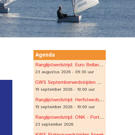
Agenda
Ranglijstwedstrijd: Euro Bellano Comomeer
23 augustus 2026 - 09:30 uur
GWS Septemberwedstrijden op Grou
19 september 2026 - 10:00 uur
Ranglijstwedstrijd: Herfstwedstrijden Langweer
19 september 2026 - 10:00 uur
Ranglijstwedstrijd: ONK - Port Zélande, Ouddorp, Grevelingen
23 september 2026
KWS Sluitingswedstrijden Sneek