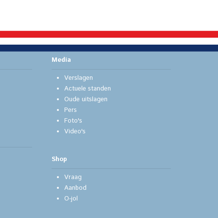
Media
Verslagen
Actuele standen
Oude uitslagen
Pers
Foto's
Video's
Shop
Vraag
Aanbod
O-jol