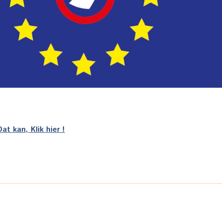
Dat kan, Klik hier !