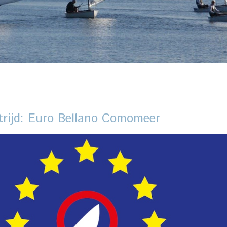
trijd: Euro Bellano Comomeer