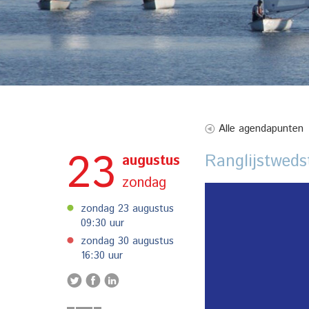
Alle agendapunten
23
Ranglijstweds
augustus
zondag
zondag 23 augustus
09:30 uur
zondag 30 augustus
16:30 uur