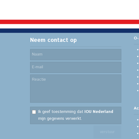
O-
Neem contact op
Ac
Ik geef toestemming dat
IOU Nederland
mijn gegevens verwerkt.