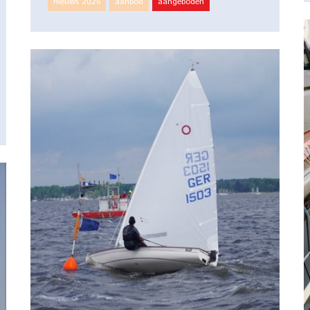
nieuws 2026
aanbod
aangeboden