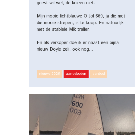
geest wil wel, de knieën niet.
Mijn mooie lichtblauwe O Jol 669, ja die met
die mooie strepen, is te koop. En natuurlijk
met de stabiele Mik trailer.
En als verkoper doe ik er naast een bijna
nieuw Doyle zeil, ook nog…
nieuws 2026
aangeboden
aanbod