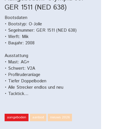
GER 1511 (NED 638)
Bootsdaten
• Bootstyp: O-Jolle
• Segelnummer: GER 1511 (NED 638)
• Werft: Mik
• Baujahr: 2008
Ausstattung
• Mast: AG+
• Schwert: V2A
• Profilruderanlage
• Tiefer Doppelboden
• Alle Strecker endlos und neu
• Tacktick…
aangeboden
aanbod
nieuws 2026