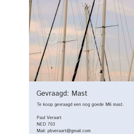
Gevraagd: Mast
Te koop gevraagd een nog goede M6 mast.
Paul Veraart
NED 703
Mail: pbveraart@gmail.com