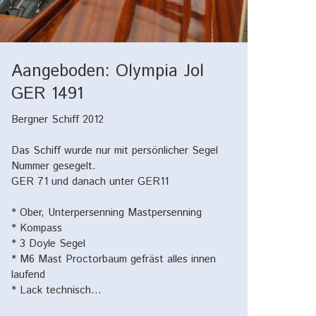
Aangeboden: Olympia Jol
GER 1491
Bergner Schiff 2012
Das Schiff wurde nur mit persönlicher Segel
Nummer gesegelt.
GER 71 und danach unter GER11
* Ober, Unterpersenning Mastpersenning
* Kompass
* 3 Doyle Segel
* M6 Mast Proctorbaum gefräst alles innen
laufend
* Lack technisch…