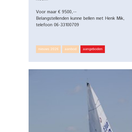
Voor maar € 9500,--
Belangstellenden kunne bellen met Henk Mik,
telefoon 06-33100709
nieuws 2026
aanbod
aangeboden