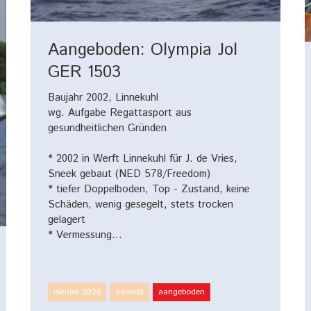
Aangeboden: Olympia Jol
GER 1503
Baujahr 2002, Linnekuhl
wg. Aufgabe Regattasport aus
gesundheitlichen Gründen
* 2002 in Werft Linnekuhl für J. de Vries,
Sneek gebaut (NED 578/Freedom)
* tiefer Doppelboden, Top - Zustand, keine
Schäden, wenig gesegelt, stets trocken
gelagert
* Vermessung…
nieuws 2026
aanbod
aangeboden