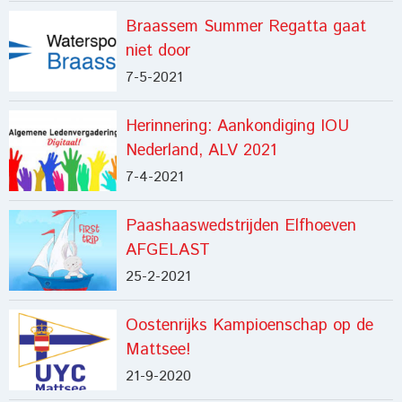
Braassem Summer Regatta gaat
niet door
7-5-2021
Herinnering: Aankondiging IOU
Nederland, ALV 2021
7-4-2021
Paashaaswedstrijden Elfhoeven
AFGELAST
25-2-2021
Oostenrijks Kampioenschap op de
Mattsee!
21-9-2020