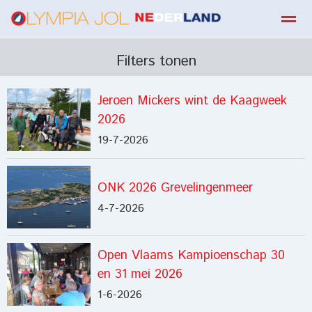
boekbestellen
Filters tonen
Jeroen Mickers wint de Kaagweek
Home
Zoeken
E-mail
Contact
Fa
2026
19-7-2026
ONK 2026 Grevelingenmeer
4-7-2026
Open Vlaams Kampioenschap 30
en 31 mei 2026
1-6-2026