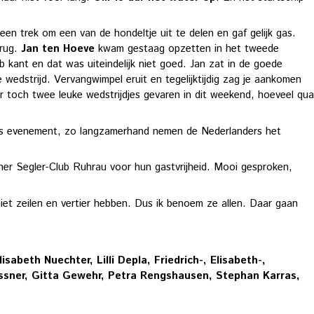
en trek om een van de hondeltje uit te delen en gaf gelijk gas.
erug.
Jan ten Hoeve
kwam gestaag opzetten in het tweede
 kant en dat was uiteindelijk niet goed. Jan zat in de goede
wedstrijd. Vervangwimpel eruit en tegelijktijdig zag je aankomen
 toch twee leuke wedstrijdjes gevaren in dit weekend, hoeveel qua
uits evenement, zo langzamerhand nemen de Nederlanders het
ener Segler-Club Ruhrau voor hun gastvrijheid. Mooi gesproken,
t zeilen en vertier hebben. Dus ik benoem ze allen. Daar gaan
abeth Nuechter, Lilli Depla, Friedrich-, Elisabeth-,
ssner, Gitta Gewehr, Petra Rengshausen, Stephan Karras,