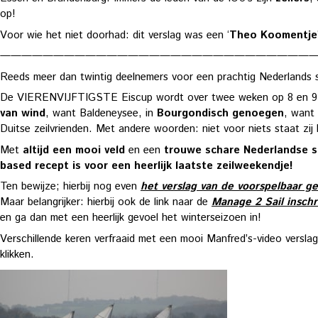
op!
Voor wie het niet doorhad: dit verslag was een ‘
Theo Koomentje
——————————————————————————————
Reeds meer dan twintig deelnemers voor een prachtig Nederlands
De VIERENVIJFTIGSTE Eiscup wordt over twee weken op 8 en 9 nove
van wind
, want Baldeneysee, in
Bourgondisch genoegen
, want
Duitse zeilvrienden. Met andere woorden: niet voor niets staat zij
Met
altijd een mooi veld
en een
trouwe schare Nederlandse s
based recept is voor een heerlijk laatste zeilweekendje!
Ten bewijze; hierbij nog even
het verslag van de voorspelbaar 
Maar belangrijker: hierbij ook de link naar de
Manage 2 Sail inschr
en ga dan met een heerlijk gevoel het winterseizoen in!
Verschillende keren verfraaid met een mooi Manfred’s-video versla
klikken.