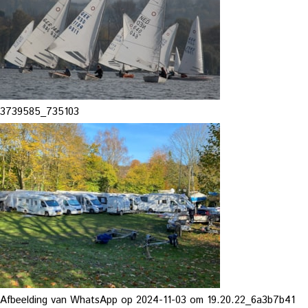
3739585_735103
Afbeelding van WhatsApp op 2024-11-03 om 19.20.22_6a3b7b41