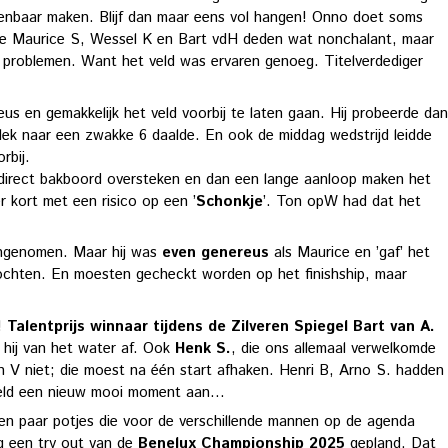
kenbaar maken. Blijf dan maar eens vol hangen! Onno doet soms
e Maurice S, Wessel K en Bart vdH deden wat nonchalant, maar
e problemen. Want het veld was ervaren genoeg. Titelverdediger
s en gemakkelijk het veld voorbij te laten gaan. Hij probeerde dan
plek naar een zwakke 6 daalde. En ook de middag wedstrijd leidde
orbij.
 direct bakboord oversteken en dan een lange aanloop maken het
 kort met een risico op een ’
Schonkje
’. Ton opW had dat het
 ingenomen. Maar hij was
even genereus
als Maurice en ’gaf’ het
vochten. En moesten gecheckt worden op het finishship, maar
k!
Talentprijs winnaar tijdens de Zilveren Spiegel Bart van A.
m hij van het water af. Ook
Henk S.
, die ons allemaal verwelkomde
an V niet; die moest na één start afhaken. Henri B, Arno S. hadden
feld een nieuw mooi moment aan...
en paar potjes die voor de verschillende mannen op de agenda
og een try out van de
Benelux Championship 2025
gepland. Dat