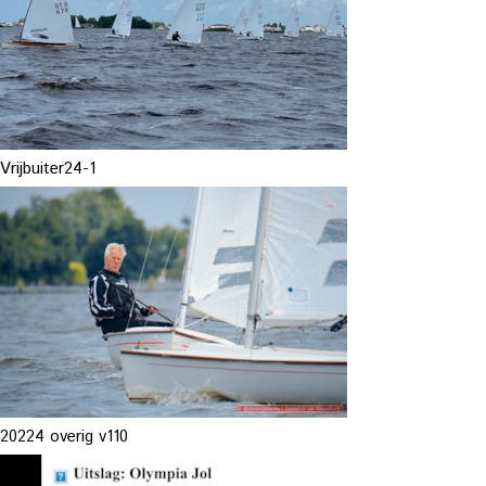
Vrijbuiter24-1
20224 overig v110