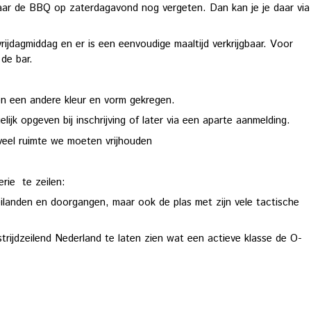
aar de BBQ op zaterdagavond nog vergeten. Dan kan je je daar via
rijdagmiddag en er is een eenvoudige maaltijd verkrijgbaar. Voor
 de bar.
en een andere kleur en vorm gekregen.
k opgeven bij inschrijving of later via een aparte aanmelding.
eveel ruimte we moeten vrijhouden
rie te zeilen:
ilanden en doorgangen, maar ook de plas met zijn vele tactische
rijdzeilend Nederland te laten zien wat een actieve klasse de O-