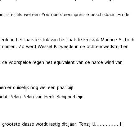
rin, is er als wel een Youtube sfeerimpressie beschikbaar. En de
rde in het laatste stuk van het laatste kruisrak Maurice S. toch
te namen. Zo werd Wessel K tweede in de ochtendwedstrijd en
t de voorspelde regen het equivalent van de harde wind van
n er duidelijk nog wel een paar bij!
acht Pelan Pelan van Henk Schipperheijn.
tste klasse wordt lastig dit jaar. Tenzij U................!!