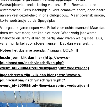
Wedstrijdcomite onder leiding van onze Rob Beemster, deze
winterpracht. Geen inschrijfgeld, vers gemaakte snert, open haard
aan en veel gezelligheid in ons clubgebouw. Maar bovenal: mooie,
korte wedstrijdje op de Spiegelplas!
Voorgaande jaren riepen we: Enkel voor echte mannen! Maar dat
doen we niet meer, dat kan niet meer. Want vorig jaar waren
Charlotte en Janny al van de partij, daar waren we blij mee! Dus,
vanaf nu: Enkel voor stoere mensen! Dat dan weer wel....
Noteer het dus in je agenda, 7 januari: DOEN !!!
Inschrijven, klik dan hier (http://www.o-
jol.nl/custom/inschr/inschrijven.php?
event_id=2000&titel=Nieuwjaarsprint wedstrijden)
Ingeschreven zijn, klik dan hier (http://www.o-
jol.nl/custom/inschr/inschrijvers.php?
event_id=2000&titel=Nieuwjaarsprint wedstrijden)