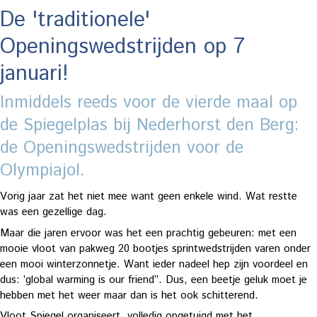
De 'traditionele'
Openingswedstrijden op 7
januari!
Inmiddels reeds voor de vierde maal op
de Spiegelplas bij Nederhorst den Berg:
de Openingswedstrijden voor de
Olympiajol.
Vorig jaar zat het niet mee want geen enkele wind. Wat restte
was een gezellige dag.
Maar die jaren ervoor was het een prachtig gebeuren: met een
mooie vloot van pakweg 20 bootjes sprintwedstrijden varen onder
een mooi winterzonnetje. Want ieder nadeel hep zijn voordeel en
dus: ’global warming is our friend”. Dus, een beetje geluk moet je
hebben met het weer maar dan is het ook schitterend.
Vloot Spiegel organiseert, volledig opgetuigd met het