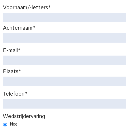
Voornaam/-letters*
Achternaam*
E-mail*
Plaats*
Telefoon*
Wedstrijdervaring
Nee