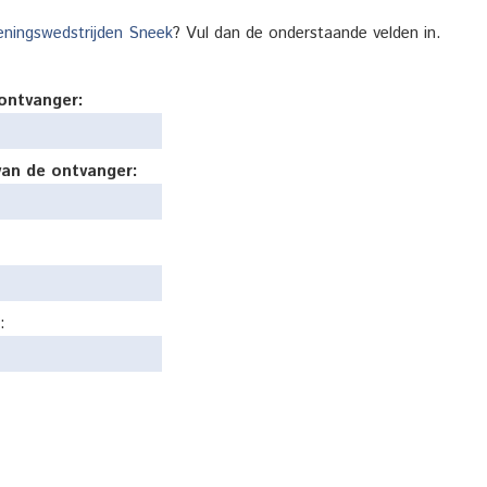
eningswedstrijden Sneek
? Vul dan de onderstaande velden in.
ontvanger:
van de ontvanger:
: